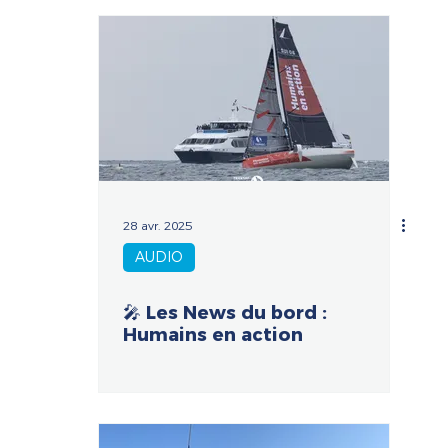
28 avr. 2025
AUDIO
🎤 Les News du bord :
Humains en action