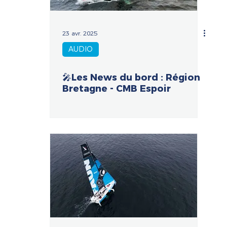
23 avr. 2025
AUDIO
🎤Les News du bord : Région
Bretagne - CMB Espoir