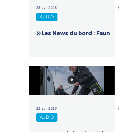
23 avr. 2025
AUDIO
🎤Les News du bord : Faun
22 avr. 2025
AUDIO