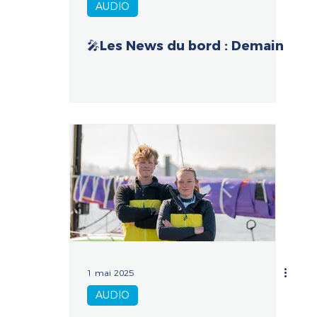
AUDIO
🎤Les News du bord : Demain
1 mai 2025
AUDIO