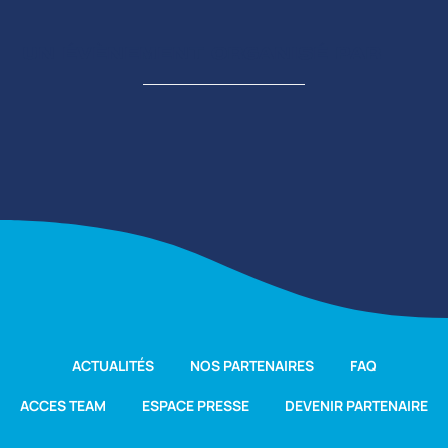
UN ÉVÈNEMENT ORGANISÉ PAR
ACTUALITÉS
NOS PARTENAIRES
FAQ
ACCES TEAM
ESPACE PRESSE
DEVENIR PARTENAIRE