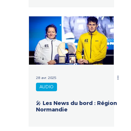
28 avr. 2025
AUDIO
🎤 Les News du bord : Région
Normandie