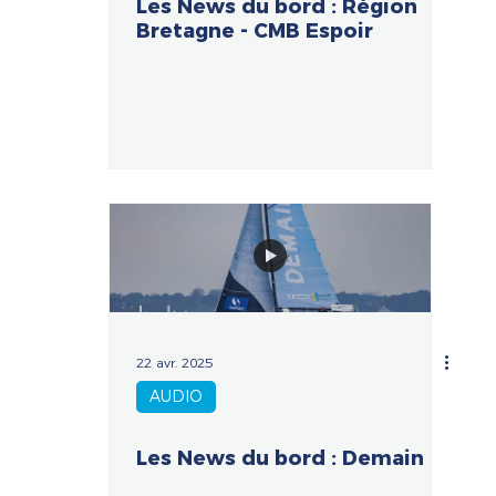
Les News du bord : Région
Bretagne - CMB Espoir
22 avr. 2025
AUDIO
Les News du bord : Demain