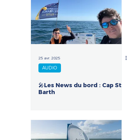
25 avr. 2025
AUDIO
🎤Les News du bord : Cap St
Barth