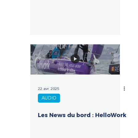
22 avr. 2025
AUDIO
Les News du bord : HelloWork