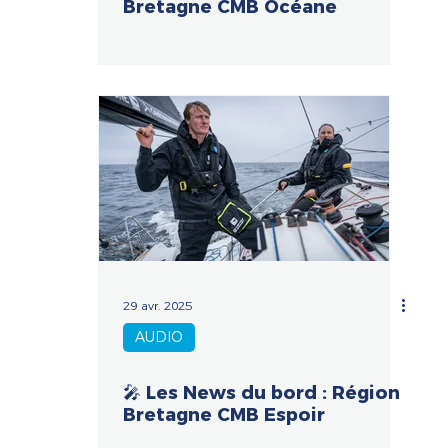
Bretagne CMB Océane
29 avr. 2025
AUDIO
🎤 Les News du bord : Région
Bretagne CMB Espoir