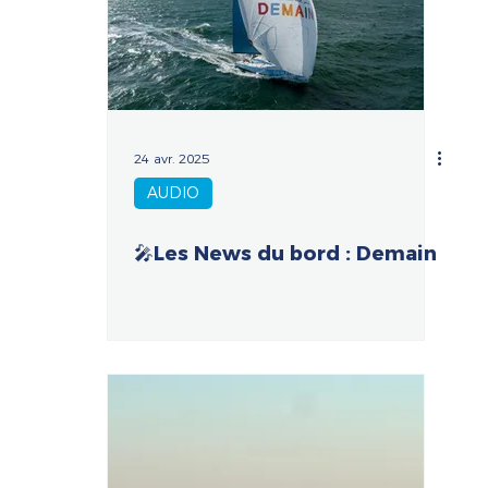
24 avr. 2025
AUDIO
🎤Les News du bord : Demain