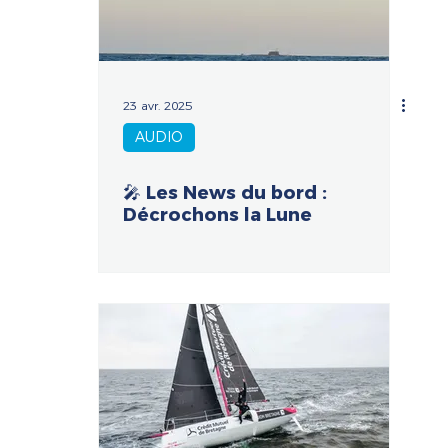
23 avr. 2025
AUDIO
🎤 Les News du bord :
Décrochons la Lune