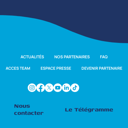
ACTUALITÉS
NOS PARTENAIRES
FAQ
ACCES TEAM
ESPACE PRESSE
DEVENIR PARTENAIRE
Nous
Le Télégramme
contacter